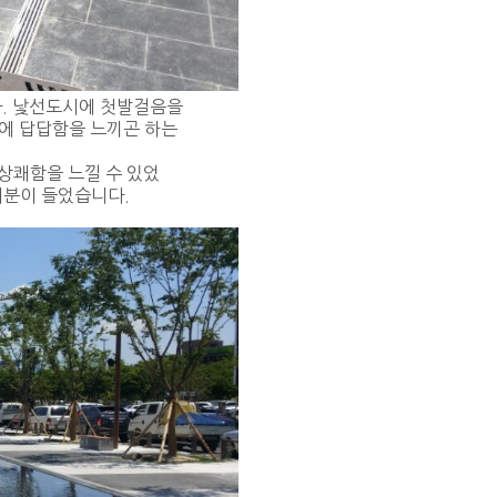
다. 낯선도시에 첫발걸음을
에 답답함을 느끼곤 하는
 상쾌함을 느낄 수 있었
기분이 들었습니다.