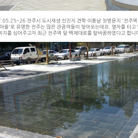
7.05.25~26 전주시 도시재생 선진지 견학 이튿날 첫방문지 '전주역
마을'로 유명한 전주는 많은 관광객들이 찾아오는데요. 열차를 타고
미지를 심어주고자 최근 전주역 앞 백제대로를 탈바꿈하였다고 합니다