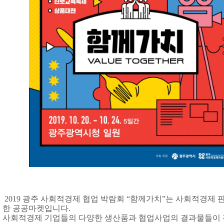
2019
광주 사회적경제 협업 박람회
“
함께가치
”
는 사회적경제 
한 공공마켓입니다
.
사회적경제 기업들의 다양한 생산품과 협업사업의 결과물들이