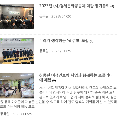
2023년 (사)경제문화공동체 더함 정기총회
(0)
등록일 : 2023/04/20
우리가 생각하는 '광주형' 포럼
(0)
등록일 : 2021/01/29
청중년 여성멘토링 사업과 함께하는 쇼콜라티
에 체험
(0)
2020년도 워킹맘 자녀 청중년여성 멘토링 사업으로 쇼
콜라티에 강사님이 직접 남구에 위치한 숲속 작은 도서
관으로 찾아가 해당 직업에 대해 정확히 설명하고, 실습
을 통해 아이들이 재능을 발견할 수 있도록 하여 진로 탐색의 기회를 가질 수 있도록
도와주는 체험 활동 프로..
등록일 : 2020/11/25