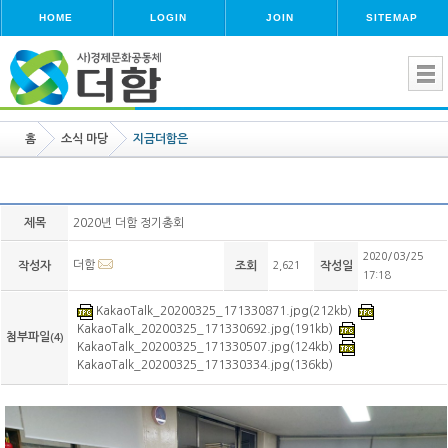
HOME
LOGIN
JOIN
SITEMAP
홈
소식 마당
지금더함은
제목
2020년 더함 정기총회
2020/03/25
더함
작성자
조회
2,621
작성일
17:18
KakaoTalk_20200325_171330871.jpg(212kb)
KakaoTalk_20200325_171330692.jpg(191kb)
첨부파일
(4)
KakaoTalk_20200325_171330507.jpg(124kb)
KakaoTalk_20200325_171330334.jpg(136kb)