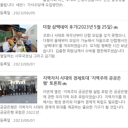
올립니다. 세션1: 가사수당제 도입방안(h..
등록일 : 2023/09/05
더함 삼맥데이 후기(2023년 5월 25일)
(0)
코로나 사태로 재작년부터 단합 모임을 갖지 못했으나,
다행히 올해부터 모임이 가능해서 처음으로 단합행사인
'삼맥데이'를 개최하였습니다. 모처럼 행복한 시간 보냈
습니다. 김중현 회원님께서 수박을 협찬해주셨습니다.
열일하는 사무국장님 그리고 김기원..
등록일 : 2023/08/01
지역자치 시대의 경제토대 '지역주의 공공은
행' 토론회
(0)
이번에 열린 '지역주의 공공은행 설립 포럼'은 공공은행
에 관한 우리지역 최초 포럼이었습니다. 지역자치를 위
해서는 행정 분리와 더불어 경제적 독립도 필요합니다.
공공은행은 지역자치 시대의 경제적 토대를 제공하는 중요한 기구가 될 것입니다.
공공은행 포럼은 2022년..
등록일 : 2023/08/01