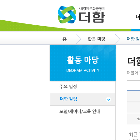
더
홈
활동 마당
더함 
더
더불어 
주요 일정
더함 칼럼
포럼/세미나/교육 안내
최근 