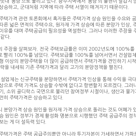
 빗대 ‘봉남’으로 불리고 있다. 광주지역에서 ‘봉남’의 출현이 달갑지
상승하고, 군대처럼 지역에 따라 주택 서열이 매겨지기 때문이다.
주택가격 관련 토론회에서 혹자들은 주택가격 상승 원인을 수요와 공
따른 넓은 면적의 주택수요, 원자재 가격 상승에 따른 분양가 인상, 
이유를 대며 주택공급의 필요성을 역설한다. 그러나 이러한 주장을 
 같다.
 주장을 살펴보자. 전국 주택보급률은 이미 2002년도에 100%를
로 빨리 100%를 넘었다. 주택보급률 100%를 넘어서면서 건설업
형 이상의 분양주택을 더 많이 공급하면서 주택가격을 견인하기 시작
전략을 내세워 기존 주택가격과 달리 고가의 분양정책을 펼친다.
건설업체는 신규주택을 분양하면서 주택가격 인상을 통해 수익을 극대
인상으로 주택 가격도 상승할 수밖에 없다고 항변할지 모르겠다. 그
기, 소위 골디락스 국면으로 불리던 참여정부 시절이나, 생산과 물
전히 주택가격은 상승하고 있다.
 분양가격 상승 원인을 원자재 가격 상승으로 돌리는 것도 어폐가 
승 원인은 정부가 경제 활성화 명분으로 시행했던 주택 공급주의 정
보는 게 더 설득력 있다.
 주택가격은 주택 공급주의뿐만 아니라 투기자본이 가세하면서 가파르