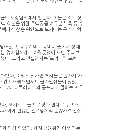
 않은 이유는 그곳을 선두로 주변부 집값도 덩
급의 시장원리에서 찾는다. 이들은 소득 상
주택 회전을 위한 주택공급 여유분 부족 등 수
주택가격 상승 원인으로 보기에는 근거가 약
 넘어섰고, 광주지역도 광역시 중에서 상대
체는 경기침체에도 아랑곳없이 서민 주택보
했다. 그리고 건설업체는 ‘프리미엄 브랜
화했다. 이렇게 말하면 혹자들은 원자재 가
러나 경기가 좋으면서도 물가인상률이 낮았
가가 낮아 디플레이션의 공포라고 말하는 지금
있다. 오히려 그들의 주장과 반대로 주택가
책과 이에 편승한 건설업체의 분양가격 인상
게 인상 되었다. 세계 금융위기 이후 정부