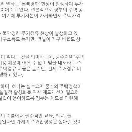
위 말하는 ‘돈맥경화’ 현상이 발생하여 투자
이어지고 있다. 결론적으로 정부의 주택 공
, 여기에 투기자본이 가세하면서 주택가격
 불안정한 주거점유 현상이 발생하고 있
 가구소득도 높지만, 맞벌이 가구 비율도 상
이 적다는 것을 의미하는데, 광주지역 ‘주택
용 때문에 어쩔 수 없이 빚을 내서라도 주
주택점유 비율은 높지만, 전세 주거점유 비
생하고 있다.
요하다. 하나는 실수요자 중심의 주택정책이
의 실질적 활성화를 위한 제도개선이 필요하
 설립이 용이하도록 정부는 제도를 마련해
 지출에서 필수적인 교육, 의료, 돌
보완된다면 가계의 주거안정성은 높아질 것이