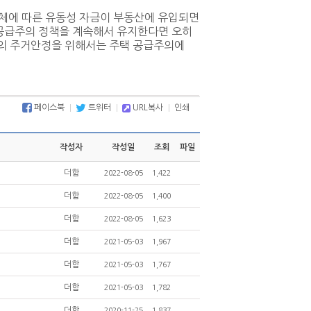
체에 따른 유동성 자금이 부동산에 유입되면
 공급주의 정책을 계속해서 유지한다면 오히
계의 주거안정을 위해서는 주택 공급주의에
페이스북
트위터
URL복사
인쇄
작성자
작성일
조회
파일
더함
2022-08-05
1,422
더함
2022-08-05
1,400
더함
2022-08-05
1,623
더함
2021-05-03
1,967
더함
2021-05-03
1,767
더함
2021-05-03
1,782
더함
2020-11-25
1,837