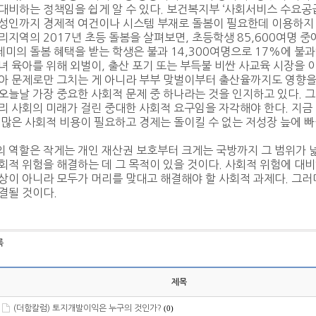
대비하는 정책임을 쉽게 알 수 있다. 보건복지부 ‘사회서비스 수요공
성인까지 경제적 여건이나 시스템 부재로 돌봄이 필요한데 이용하지 
리지역의 2017년 초등 돌봄을 살펴보면, 초등학생 85,600여명 
미의 돌봄 혜택을 받는 학생은 불과 14,300여명으로 17%에 불
녀 육아를 위해 외벌이, 출산 포기 또는 부득불 비싼 사교육 시장을 
아 문제로만 그치는 게 아니라 부부 맞벌이부터 출산율까지도 영향을
오늘날 가장 중요한 사회적 문제 중 하나라는 것을 인지하고 있다.
리 사회의 미래가 걸린 중대한 사회적 요구임을 자각해야 한다. 지금
 많은 사회적 비용이 필요하고 경제는 돌이킬 수 없는 저성장 늪에 빠
 역할은 작게는 개인 재산권 보호부터 크게는 국방까지 그 범위가 
회적 위험을 해결하는 데 그 목적이 있을 것이다. 사회적 위험에 대
상이 아니라 모두가 머리를 맞대고 해결해야 할 사회적 과제다. 그
결될 것이다.
록
제목
(더함칼럼) 토지개발이익은 누구의 것인가?
(0)