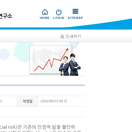
연구소
HOME
LOGIN
SITEMAP
22
작성일
2020/04/23 09:15
ial risk)은 기존의 안정적 삶을 불안하