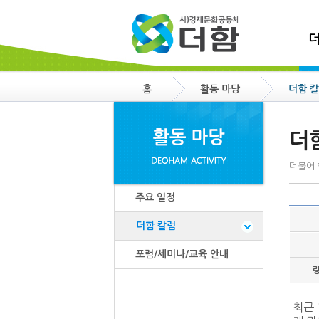
더
홈
활동 마당
더함 
더
더불어 
주요 일정
더함 칼럼
포럼/세미나/교육 안내
최근 