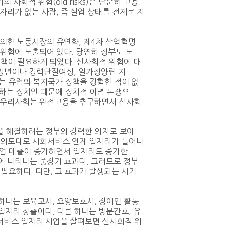
사회적 위험(old risks)은 단순히 고용
일자리가 없는 사람, 즉 실업 상태를 전제로 지
 의한 노동시장의 유연화, 제4차 산업혁명
 위험에 노출되어 있다. 당연히 정부도 노
’정책이 필요하게 되었다. 신사회적 위험에 대
 청년이나 경력단절여성, 일가정양립 지
리는 유럽의 복지국가 정책을 경험한 적이 없
대하는 정치인 때문에 정치적 이념 논쟁으
날 우리사회는 완전고용을 추구하면서 신사회
을 해결하려는 정부의 강력한 의지로 보아
의 의도대로 사회서비스 연계 일자리가 늘어나
업 매출이 증가하면서 일자리도 증가한
에 나타나는 중장기 효과다. 그러므로 정부
필요하다. 다만, 그 효과가 발생되는 시기
하나는 보육교사, 요양보호사, 장애인 활동
일자리 창출이다. 다른 하나는 방문간호, 유
서비스 일자리 사업을 살펴보면 신사회적 위