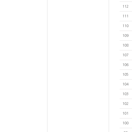
112
111
110
109
108
107
106
105
104
103
102
101
100