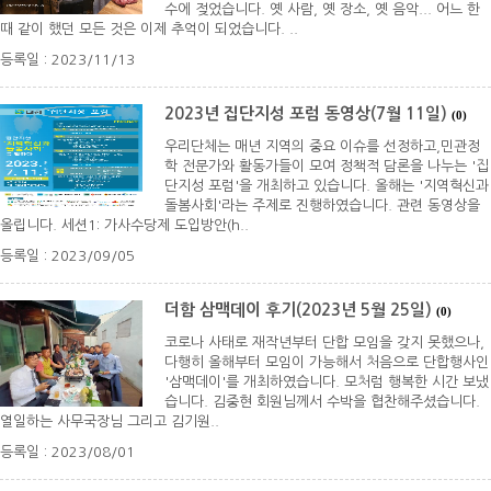
수에 젖었습니다. 옛 사람, 옛 장소, 옛 음악... 어느 한
때 같이 했던 모든 것은 이제 추억이 되었습니다. ..
등록일 : 2023/11/13
2023년 집단지성 포럼 동영상(7월 11일)
(0)
우리단체는 매년 지역의 중요 이슈를 선정하고,민관정
학 전문가와 활동가들이 모여 정책적 담론을 나누는 '집
단지성 포럼'을 개최하고 있습니다. 올해는 '지역혁신과
돌봄사회'라는 주제로 진행하였습니다. 관련 동영상을
올립니다. 세션1: 가사수당제 도입방안(h..
등록일 : 2023/09/05
더함 삼맥데이 후기(2023년 5월 25일)
(0)
코로나 사태로 재작년부터 단합 모임을 갖지 못했으나,
다행히 올해부터 모임이 가능해서 처음으로 단합행사인
'삼맥데이'를 개최하였습니다. 모처럼 행복한 시간 보냈
습니다. 김중현 회원님께서 수박을 협찬해주셨습니다.
열일하는 사무국장님 그리고 김기원..
등록일 : 2023/08/01