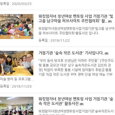
등록일 : 2020/03/25
워킹맘자녀 청년여성 멘토링 사업 거점기관 '빛
고을 남구마을 허브사이트 주민협의회' 활..
(0)
워킹맘자녀청년여성멘토링사업거점기관'빛고을 남구마
을 허브사이트 주민협의회'활동사진 입니다.
등록일 : 2019/11/22
거점기관 '숲속 작은 도서관' 기사입니다.
(0)
“우리 동네 방과후 선생님은 아파트 주민들” [‘주민주도
형 돌봄 공모전 대상’ 남구 숲속작은도서관 김진희 관
장] 턱없이 부족한 돌봄 시설에 엄마들이 후원금·물품
기증 직접 작은 도서관 꾸며 경력 단절 여성 재능 기부
미술·영어 등 프로그램 ..
등록일 : 2019/11/20
워킹맘자녀 청년여성 멘토링 사업 거점기관 '숲
속 작은 도서관' 활동사진
(0)
워킹맘자녀청년여성멘토링사업거점기관'숲속작은도서