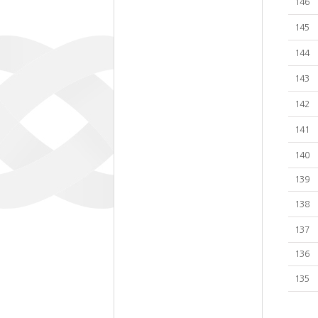
146
145
144
143
142
141
140
139
138
137
136
135