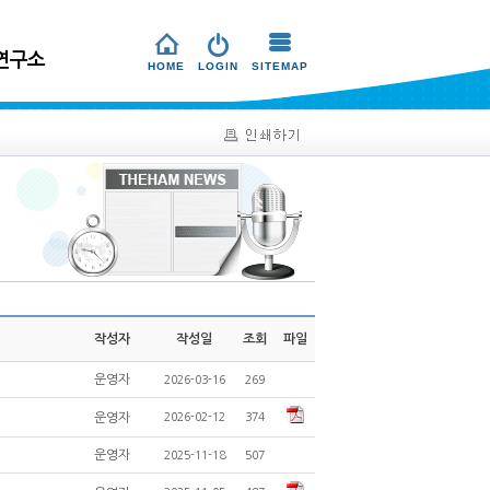
연구소
HOME
LOGIN
SITEMAP
작성자
작성일
조회
파일
운영자
2026-03-16
269
운영자
2026-02-12
374
운영자
2025-11-18
507