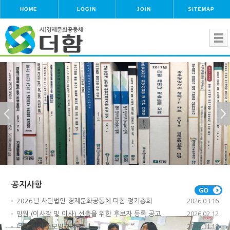
HOME
LOGIN
JOIN
SITEMAP
공지사항
2026년 사단법인 경제문화공동체 더함 정기총회
2026.03.16
임원 (이사장 및 이사) 선출을 위한 후보자 등록 공고
2026.02.12
더함 걷기 소모임 2차 안내
2025.11.18