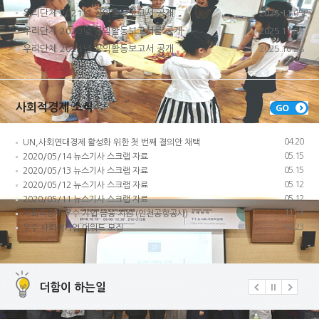
우리단체 2021년 공익활동보고서 공개
2025.11.05
우리단체 2020년 공익활동보고서를 공개
2025.11.05
우리단체 2024년 공익활동보고서 공개
2025.10.28
사회적경제 소식
04.20
UN,사회연대경제 활성화 위한 첫 번째 결의안 채택
05.15
2020/05/14 뉴스기사 스크랩 자료
05.15
2020/05/13 뉴스기사 스크랩 자료
05.12
2020/05/12 뉴스기사 스크랩 자료
05.12
2020/05/11 뉴스기사 스크랩 자료
11.13
사회적경제 우수 기업 금융 지원 (인천공항공사)
10.23
우수 사회적기업 어워드 모집
더함이 하는일