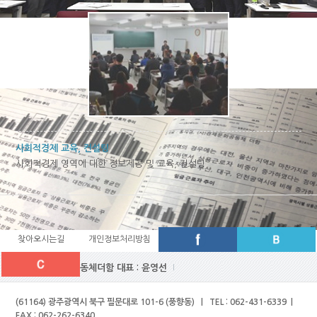
사회적경제 교육, 컨설팅
사회적경제 영역에 대한 정보제공 및 교육, 컨설팅
찾아오시는길
개인정보처리방침
(사)경제문화공동체더함 대표 : 윤영선
(61164) 광주광역시 북구 필문대로 101-6 (풍향동) | TEL : 062-431-6339 |
FAX : 062-262-6340